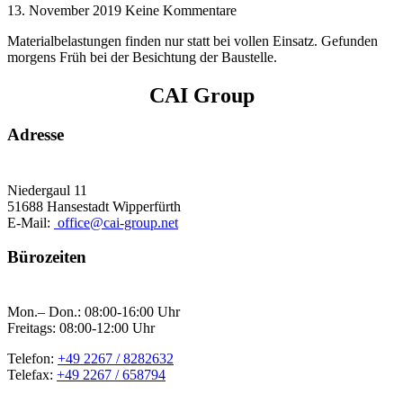
13. November 2019
Keine Kommentare
Materialbelastungen finden nur statt bei vollen Einsatz. Gefunden
morgens Früh bei der Besichtung der Baustelle.
CAI Group
Adresse
Niedergaul 11
51688 Hansestadt Wipperfürth
E-Mail:
office@cai-group.net
Bürozeiten
Mon.– Don.: 08:00-16:00 Uhr
Freitags: 08:00-12:00 Uhr
Telefon:
+49 2267 / 8282632
Telefax:
+49 2267 / 658794